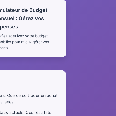
mulateur de Budget
nsuel : Gérez vos
penses
nifiez et suivez votre budget
obilier pour mieux gérer vos
ances.
ers. Que ce soit pour un achat
alisées.
taux actuels. Ces résultats