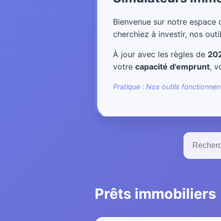
Bienvenue sur notre espace
cherchiez à investir, nos outil
À jour avec les règles de
20
votre
capacité d'emprunt
, v
Pratique : Nos outils fonctionne
Prêts immobiliers