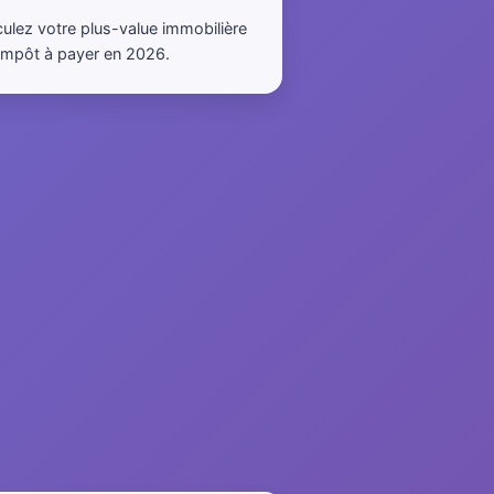
culez votre plus-value immobilière
l'impôt à payer en 2026.