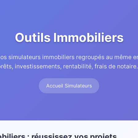
Outils Immobiliers
os simulateurs immobiliers regroupés au même en
rêts, investissements, rentabilité, frais de notaire.
Accueil Simulateurs
iliers : réussissez vos projets