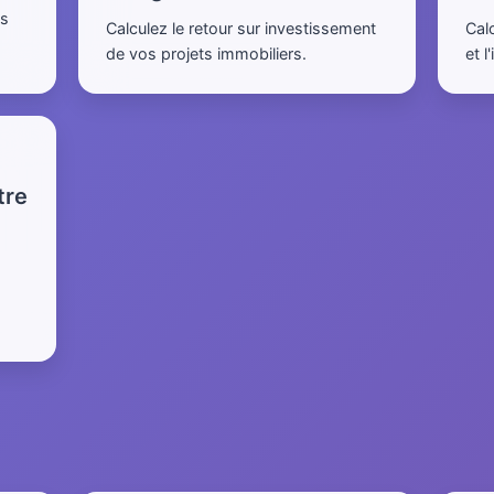
es
Calculez le retour sur investissement
Cal
de vos projets immobiliers.
et 
tre