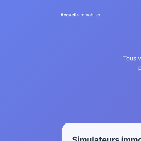
Accueil
>
Immobilier
Tous v
p
Simulateurs immob