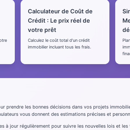
Calculateur de Coût de
Si
Crédit : Le prix réel de
Me
votre prêt
dé
otre
Calculez le coût total d'un crédit
Pla
immobilier incluant tous les frais.
imm
fin
our prendre les bonnes décisions dans vos projets immobili
mulateurs vous donnent des estimations précises et personn
 à jour régulièrement pour suivre les nouvelles lois et les 