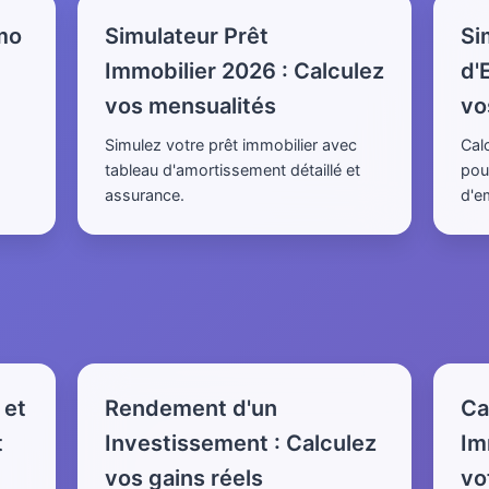
mo
Simulateur Prêt
Si
Immobilier 2026 : Calculez
d'
vos mensualités
vo
Simulez votre prêt immobilier avec
Cal
tableau d'amortissement détaillé et
pou
assurance.
d'e
 et
Rendement d'un
Ca
t
Investissement : Calculez
Im
vos gains réels
vo