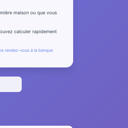
emière maison ou que vous
 pouvez calculer rapidement
vos rendez-vous à la banque.