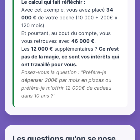
Le calcul qui fait réfléchir :
Avec cet exemple, vous avez placé
34
000 €
de votre poche (10 000 + 200€ x
120 mois).
Et pourtant, au bout du compte, vous
vous retrouvez avec
46 000 €
.
Les
12 000 €
supplémentaires ?
Ce n'est
pas de la magie, ce sont vos intérêts qui
ont travaillé pour vous.
Posez-vous la question : "Préfère-je
dépenser 200€ par mois en pizzas ou
préfère-je m'offrir 12 000€ de cadeau
dans 10 ans ?"
Les questions qu'on se pose