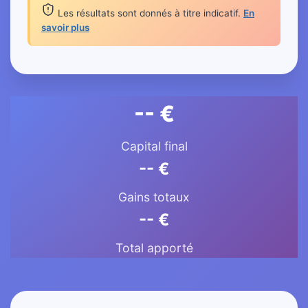
Les résultats sont donnés à titre indicatif.
En
savoir plus
-- €
Capital final
-- €
Gains totaux
-- €
Total apporté