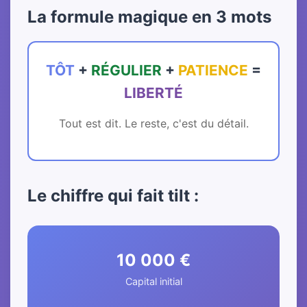
La formule magique en 3 mots
TÔT
+
RÉGULIER
+
PATIENCE
=
LIBERTÉ
Tout est dit. Le reste, c'est du détail.
Le chiffre qui fait tilt :
10 000 €
Capital initial