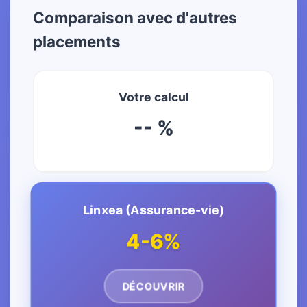
Comparaison avec d'autres
placements
Votre calcul
-- %
Linxea (Assurance-vie)
4-6%
DÉCOUVRIR