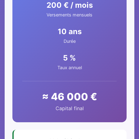
200 € / mois
Versements mensuels
10 ans
Durée
5 %
Taux annuel
≈ 46 000 €
Capital final