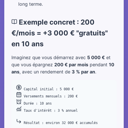
long terme.
Exemple concret : 200
€/mois = +3 000 € "gratuits"
en 10 ans
Imaginez que vous démarrez avec
5 000 €
et
que vous épargnez
200 € par mois
pendant
10
ans
, avec un rendement de
3 % par an
.
 Taux d'intérêt : 3 % annuel
