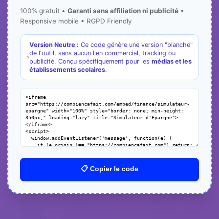
100% gratuit •
Garanti sans affiliation ni publicité
•
Responsive mobile • RGPD Friendly
Version Neutre :
Ce code génère une version "blanche"
de l'outil, sans aucun lien commercial, tracking ou
publicité. Conçu spécifiquement pour les
médias et les
établissements scolaires
.
📋 Copier le code