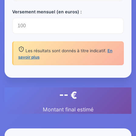
Versement mensuel (en euros) :
Les résultats sont donnés à titre indicatif.
En
savoir plus
-- €
Montant final estimé