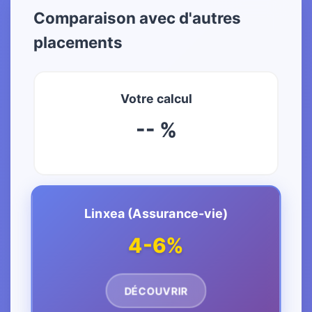
Comparaison avec d'autres
placements
Votre calcul
-- %
Linxea (Assurance-vie)
4-6%
DÉCOUVRIR