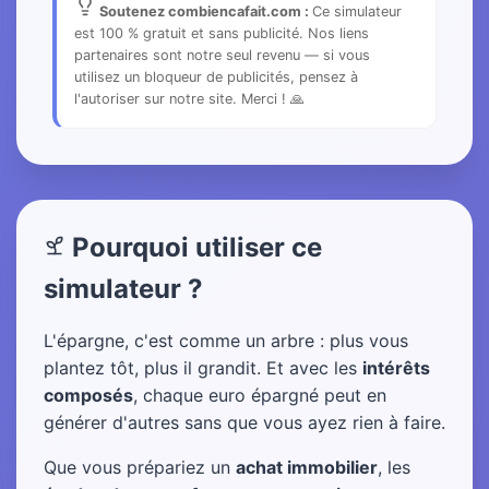
Soutenez combiencafait.com :
Ce simulateur
est 100 % gratuit et sans publicité. Nos liens
partenaires sont notre seul revenu — si vous
utilisez un bloqueur de publicités, pensez à
l'autoriser sur notre site. Merci ! 🙏
Pourquoi utiliser ce
simulateur ?
L'épargne, c'est comme un arbre : plus vous
plantez tôt, plus il grandit. Et avec les
intérêts
composés
, chaque euro épargné peut en
générer d'autres sans que vous ayez rien à faire.
Que vous prépariez un
achat immobilier
, les