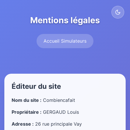
Mentions légales
Accueil Simulateurs
Éditeur du site
Nom du site :
Combiencafait
Propriétaire :
GERGAUD Louis
Adresse :
26 rue principale Vay