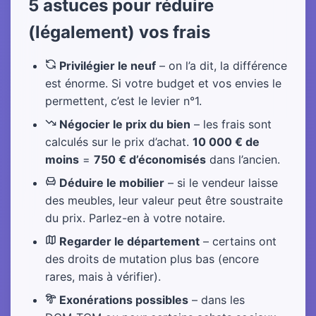
5 astuces pour réduire
(légalement) vos frais
Privilégier le neuf
– on l’a dit, la différence
est énorme. Si votre budget et vos envies le
permettent, c’est le levier n°1.
Négocier le prix du bien
– les frais sont
calculés sur le prix d’achat.
10 000 € de
moins
=
750 € d’économisés
dans l’ancien.
Déduire le mobilier
– si le vendeur laisse
des meubles, leur valeur peut être soustraite
du prix. Parlez-en à votre notaire.
Regarder le département
– certains ont
des droits de mutation plus bas (encore
rares, mais à vérifier).
Exonérations possibles
– dans les