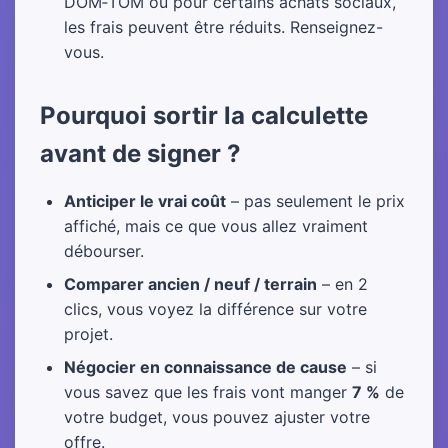
DOM‑TOM ou pour certains achats sociaux,
les frais peuvent être réduits. Renseignez-
vous.
Pourquoi sortir la calculette
avant de signer ?
Anticiper le vrai coût
– pas seulement le prix
affiché, mais ce que vous allez vraiment
débourser.
Comparer ancien / neuf / terrain
– en 2
clics, vous voyez la différence sur votre
projet.
Négocier en connaissance de cause
– si
vous savez que les frais vont manger
7 %
de
votre budget, vous pouvez ajuster votre
offre.