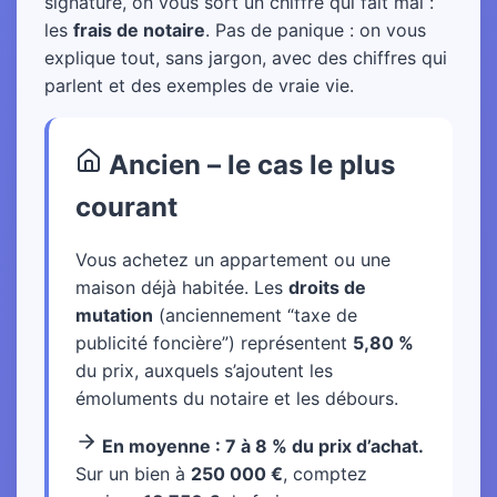
signature, on vous sort un chiffre qui fait mal :
les
frais de notaire
. Pas de panique : on vous
explique tout, sans jargon, avec des chiffres qui
parlent et des exemples de vraie vie.
Ancien – le cas le plus
courant
Vous achetez un appartement ou une
maison déjà habitée. Les
droits de
mutation
(anciennement “taxe de
publicité foncière”) représentent
5,80 %
du prix, auxquels s’ajoutent les
émoluments du notaire et les débours.
En moyenne : 7 à 8 % du prix d’achat.
Sur un bien à
250 000 €
, comptez