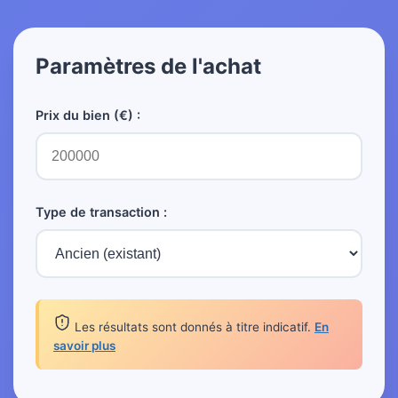
Paramètres de l'achat
Prix du bien (€) :
Type de transaction :
Les résultats sont donnés à titre indicatif.
En
savoir plus