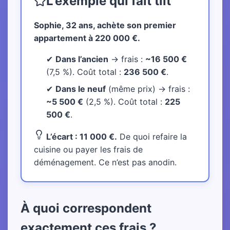
L’exemple qui fait tilt
Sophie, 32 ans, achète son premier
appartement à 220 000 €.
✔
Dans l’ancien
→ frais :
~16 500 €
(7,5 %). Coût total :
236 500 €
.
✔
Dans le neuf
(même prix) → frais :
~5 500 €
(2,5 %). Coût total :
225
500 €
.
L’écart : 11 000 €.
De quoi refaire la
cuisine ou payer les frais de
déménagement. Ce n’est pas anodin.
À quoi correspondent
exactement ces frais ?