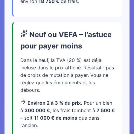
environ
18 750 €
de frais.
Neuf ou VEFA – l’astuce
pour payer moins
Dans le neuf, la TVA (20 %) est déjà
incluse dans le prix affiché. Résultat : pas
de droits de mutation à payer. Vous ne
réglez que les émoluments et les
débours.
Environ 2 à 3 % du prix.
Pour un bien
à
300 000 €
, les frais tombent à
7 500 €
– soit
11 000 € de moins
que dans
l’ancien.