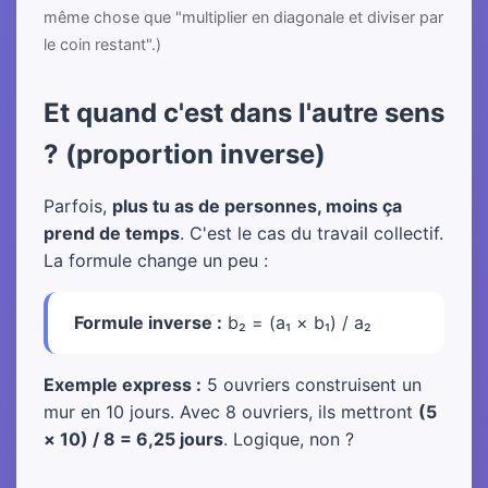
même chose que "multiplier en diagonale et diviser par
le coin restant".)
Et quand c'est dans l'autre sens
? (proportion inverse)
Parfois,
plus tu as de personnes, moins ça
prend de temps
. C'est le cas du travail collectif.
La formule change un peu :
Formule inverse :
b₂ = (a₁ × b₁) / a₂
Exemple express :
5 ouvriers construisent un
mur en 10 jours. Avec 8 ouvriers, ils mettront
(5
× 10) / 8 = 6,25 jours
. Logique, non ?