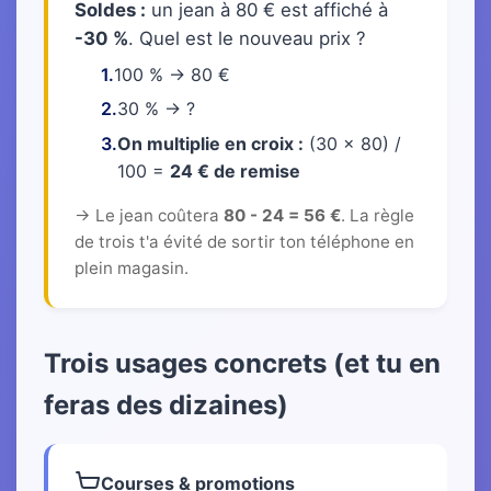
Soldes :
un jean à 80 € est affiché à
-30 %
. Quel est le nouveau prix ?
1.
100 % → 80 €
2.
30 % → ?
3.
On multiplie en croix :
(30 × 80) /
100 =
24 € de remise
→ Le jean coûtera
80 - 24 = 56 €
. La règle
de trois t'a évité de sortir ton téléphone en
plein magasin.
Trois usages concrets (et tu en
feras des dizaines)
Courses & promotions