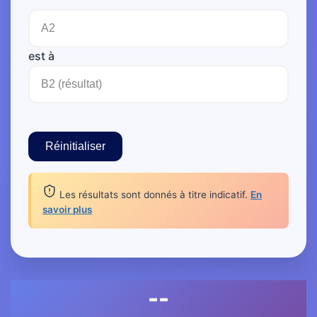
est à
Réinitialiser
Les résultats sont donnés à titre indicatif.
En
savoir plus
--