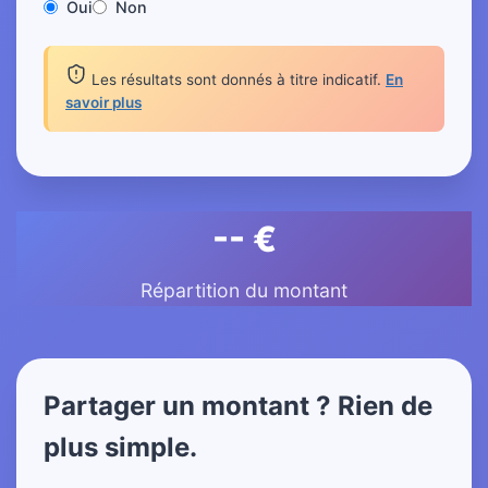
Oui
Non
Les résultats sont donnés à titre indicatif.
En
savoir plus
-- €
Répartition du montant
Partager un montant ? Rien de
plus simple.