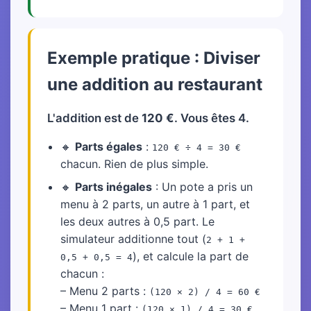
Exemple pratique : Diviser
une addition au restaurant
L'addition est de
120 €
. Vous êtes 4.
🔸
Parts égales
:
120 € ÷ 4 = 30 €
chacun. Rien de plus simple.
🔸
Parts inégales
: Un pote a pris un
menu à 2 parts, un autre à 1 part, et
les deux autres à 0,5 part. Le
simulateur additionne tout (
2 + 1 +
), et calcule la part de
0,5 + 0,5 = 4
chacun :
– Menu 2 parts :
(120 × 2) / 4 = 60 €
– Menu 1 part :
(120 × 1) / 4 = 30 €