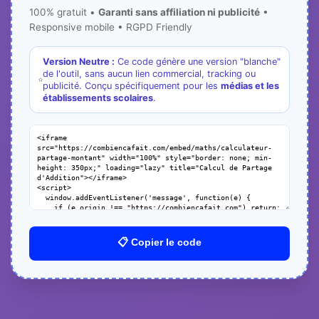
100% gratuit •
Garanti sans affiliation ni publicité
•
Responsive mobile • RGPD Friendly
Version Neutre :
Ce code génère une version "blanche"
de l'outil, sans aucun lien commercial, tracking ou
publicité. Conçu spécifiquement pour les
médias et les
établissements scolaires
.
📋 Copier le code