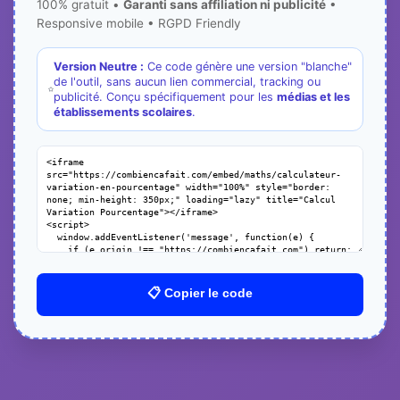
100% gratuit •
Garanti sans affiliation ni publicité
•
Responsive mobile • RGPD Friendly
Version Neutre :
Ce code génère une version "blanche"
de l'outil, sans aucun lien commercial, tracking ou
publicité. Conçu spécifiquement pour les
médias et les
établissements scolaires
.
📋 Copier le code