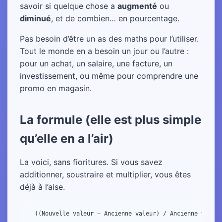
savoir si quelque chose a
augmenté
ou
diminué
, et de combien… en pourcentage.
Pas besoin d’être un as des maths pour l’utiliser.
Tout le monde en a besoin un jour ou l’autre :
pour un achat, un salaire, une facture, un
investissement, ou même pour comprendre une
promo en magasin.
La formule (elle est plus simple
qu’elle en a l’air)
La voici, sans fioritures. Si vous savez
additionner, soustraire et multiplier, vous êtes
déjà à l’aise.
  ((Nouvelle valeur − Ancienne valeur) / Ancienne valeur