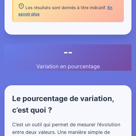
Les résultats sont donnés à titre indicatif.
En
savoir plus
--
Variation en pourcentage
Le pourcentage de variation,
c’est quoi ?
C’est un outil qui permet de mesurer l’évolution
entre deux valeurs. Une manière simple de