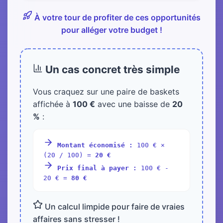
À votre tour de profiter de ces opportunités
pour alléger votre budget !
Un cas concret très simple
Vous craquez sur une paire de baskets
affichée à
100 €
avec une baisse de
20
%
:
Montant économisé :
100 € ×
(20 / 100) =
20 €
Prix final à payer :
100 € -
20 € =
80 €
Un calcul limpide pour faire de vraies
affaires sans stresser !