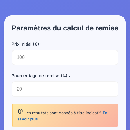
Paramètres du calcul de remise
Prix initial (€) :
Pourcentage de remise (%) :
Les résultats sont donnés à titre indicatif.
En
savoir plus