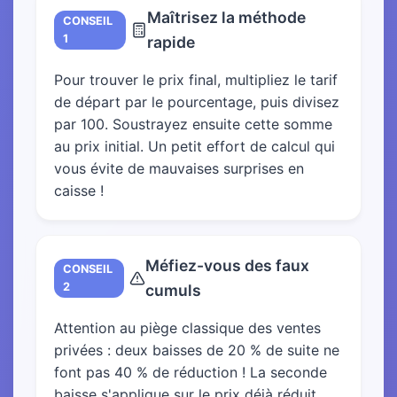
Maîtrisez la méthode
CONSEIL
1
rapide
Pour trouver le prix final, multipliez le tarif
de départ par le pourcentage, puis divisez
par 100. Soustrayez ensuite cette somme
au prix initial. Un petit effort de calcul qui
vous évite de mauvaises surprises en
caisse !
Méfiez-vous des faux
CONSEIL
2
cumuls
Attention au piège classique des ventes
privées : deux baisses de 20 % de suite ne
font pas 40 % de réduction ! La seconde
baisse s'applique sur le prix déjà réduit.