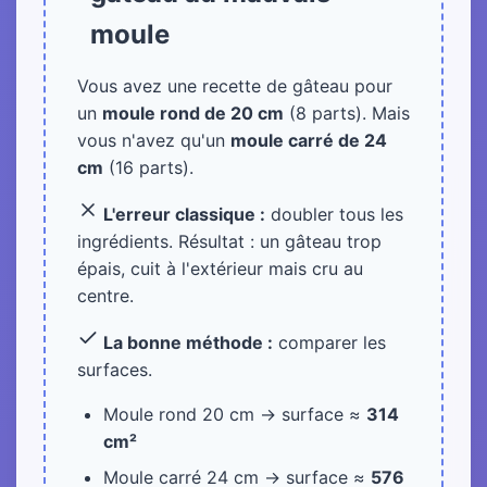
moule
Vous avez une recette de gâteau pour
un
moule rond de 20 cm
(8 parts). Mais
vous n'avez qu'un
moule carré de 24
cm
(16 parts).
L'erreur classique :
doubler tous les
ingrédients. Résultat : un gâteau trop
épais, cuit à l'extérieur mais cru au
centre.
La bonne méthode :
comparer les
surfaces.
Moule rond 20 cm → surface ≈
314
cm²
Moule carré 24 cm → surface ≈
576