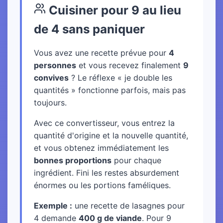
Cuisiner pour 9 au lieu
de 4 sans paniquer
Vous avez une recette prévue pour
4
personnes
et vous recevez finalement
9
convives
? Le réflexe « je double les
quantités » fonctionne parfois, mais pas
toujours.
Avec ce convertisseur, vous entrez la
quantité d'origine et la nouvelle quantité,
et vous obtenez immédiatement les
bonnes proportions
pour chaque
ingrédient. Fini les restes absurdement
énormes ou les portions faméliques.
Exemple :
une recette de lasagnes pour
4 demande
400 g de viande
. Pour 9