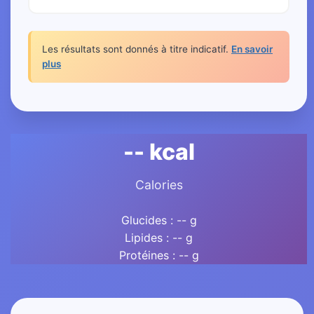
Les résultats sont donnés à titre indicatif.
En savoir
plus
-- kcal
Calories
Glucides : -- g
Lipides : -- g
Protéines : -- g