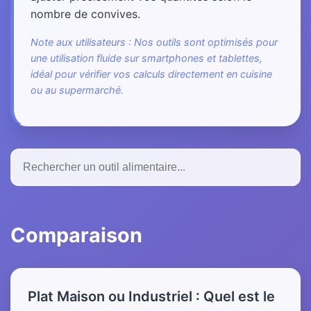
nombre de convives.
Note aux utilisateurs : Nos outils sont optimisés pour
une utilisation fluide sur smartphones et tablettes,
idéal pour vérifier vos calculs directement en cuisine
ou au supermarché.
Comparaison
Plat Maison ou Industriel : Quel est le