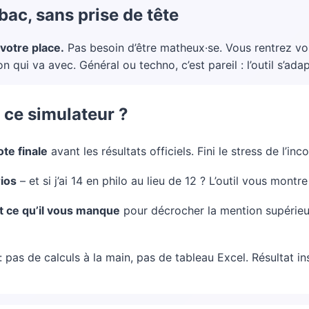
ac, sans prise de tête
 votre place.
Pas besoin d’être matheux·se. Vous rentrez vos
qui va avec. Général ou techno, c’est pareil : l’outil s’adap
r ce simulateur ?
ote finale
avant les résultats officiels. Fini le stress de l’inc
ios
– et si j’ai 14 en philo au lieu de 12 ? L’outil vous montre
 ce qu’il vous manque
pour décrocher la mention supérieur
: pas de calculs à la main, pas de tableau Excel. Résultat in