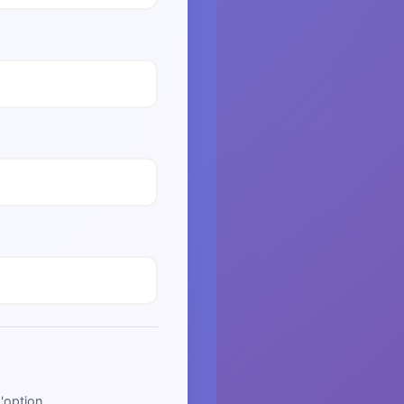
'option.