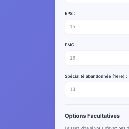
EPS :
EMC :
Spécialité abandonnée (1ère) :
Options Facultatives
Laissez vide si vous n'avez pas d