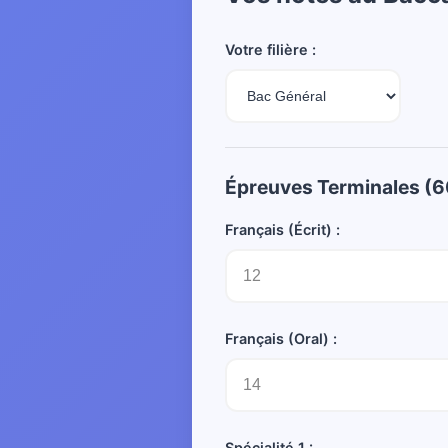
Votre filière :
Épreuves Terminales (
Français (Écrit) :
Français (Oral) :
Spécialité 1 :