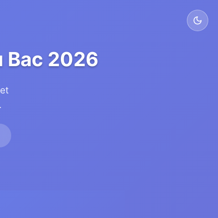
u Bac 2026
 et
.