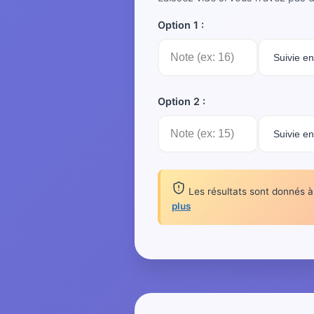
Option 1 :
Option 2 :
Les résultats sont donnés à t
plus