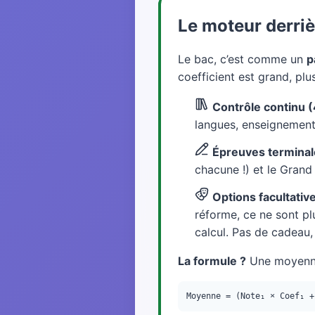
Le moteur derriè
Le bac, c’est comme un
p
coefficient est grand, plu
Contrôle continu 
langues, enseignement 
Épreuves terminal
chacune !) et le Grand 
Options facultativ
réforme, ce ne sont pl
calcul. Pas de cadeau,
La formule ?
Une moyenne
Moyenne = (Note₁ × Coef₁ +