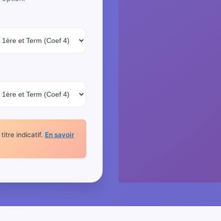
itre indicatif.
En savoir