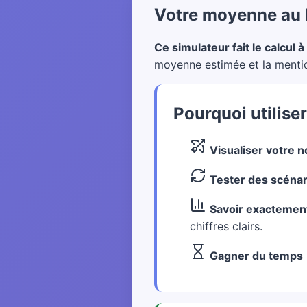
Votre moyenne au b
Ce simulateur fait le calcul à
moyenne estimée et la mention 
Pourquoi utilise
Visualiser votre n
Tester des scénar
Savoir exactement
chiffres clairs.
Gagner du temps