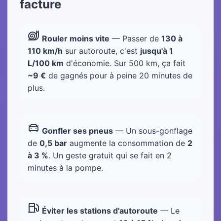
facture
Rouler moins vite
— Passer de
130 à
110 km/h
sur autoroute, c'est
jusqu'à 1
L/100 km
d'économie. Sur 500 km, ça fait
~9 €
de gagnés pour à peine 20 minutes de
plus.
Gonfler ses pneus
— Un sous-gonflage
de
0,5 bar
augmente la consommation de
2
à 3 %
. Un geste gratuit qui se fait en 2
minutes à la pompe.
Éviter les stations d'autoroute
— Le