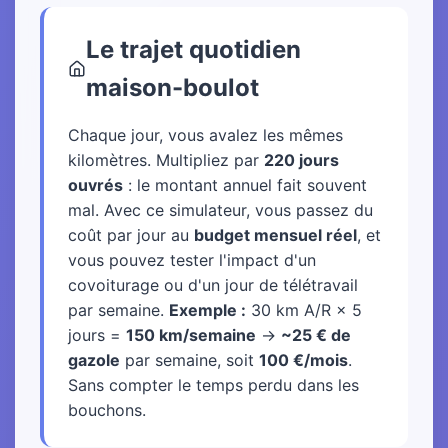
Le trajet quotidien
maison-boulot
Chaque jour, vous avalez les mêmes
kilomètres. Multipliez par
220 jours
ouvrés
: le montant annuel fait souvent
mal. Avec ce simulateur, vous passez du
coût par jour au
budget mensuel réel
, et
vous pouvez tester l'impact d'un
covoiturage ou d'un jour de télétravail
par semaine.
Exemple :
30 km A/R × 5
jours =
150 km/semaine
→
~25 € de
gazole
par semaine, soit
100 €/mois
.
Sans compter le temps perdu dans les
bouchons.