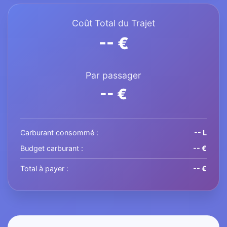
Coût Total du Trajet
-- €
Par passager
-- €
Carburant consommé :
-- L
Budget carburant :
-- €
Total à payer :
-- €