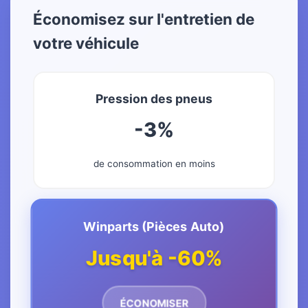
Économisez sur l'entretien de
votre véhicule
Pression des pneus
-3%
de consommation en moins
Winparts (Pièces Auto)
Jusqu'à -60%
ÉCONOMISER