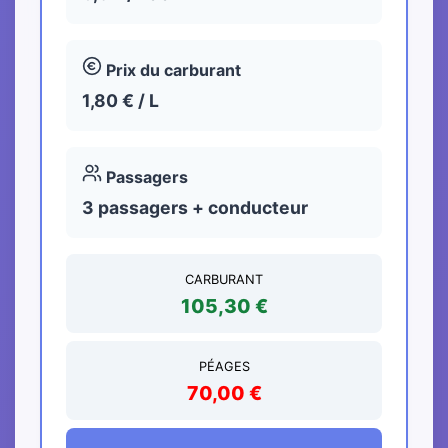
Prix du carburant
1,80 € / L
Passagers
3 passagers + conducteur
CARBURANT
105,30 €
PÉAGES
70,00 €