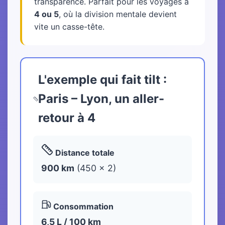
transparence. Parfait pour les voyages à
4 ou 5
, où la division mentale devient
vite un casse-tête.
L'exemple qui fait tilt :
Paris – Lyon, un aller-
retour à 4
Distance totale
900 km
(450 × 2)
Consommation
6,5 L / 100 km