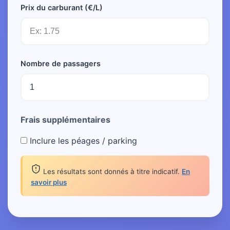
Prix du carburant (€/L)
Nombre de passagers
Frais supplémentaires
Inclure les péages / parking
Les résultats sont donnés à titre indicatif.
En
savoir plus