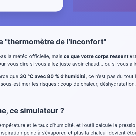
e "thermomètre de l’inconfort"
as la météo officielle, mais
ce que votre corps ressent vr
ur vous dire si vous allez juste avoir chaud… ou si vous alle
Parce que
30 °C avec 80 % d’humidité
, ce n’est pas du tou
sous-estimer les risques : coup de chaleur, déshydratation, 
, ce simulateur ?
empérature et le taux d’humidité, et l’outil calcule la pressio
anspiration peine à s’évaporer, et plus la chaleur devient éto