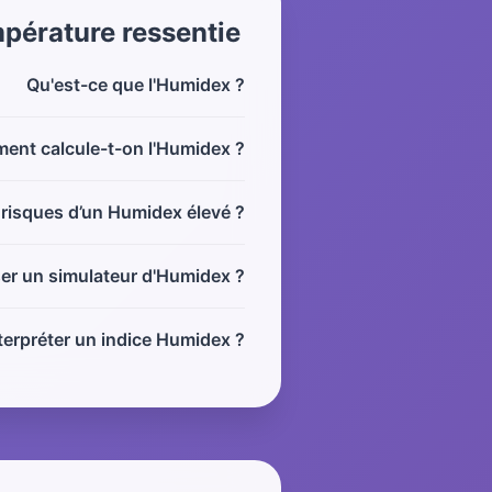
mpérature ressentie
Qu'est-ce que l'Humidex ?
nt calcule-t-on l'Humidex ?
 risques d’un Humidex élevé ?
ser un simulateur d'Humidex ?
erpréter un indice Humidex ?