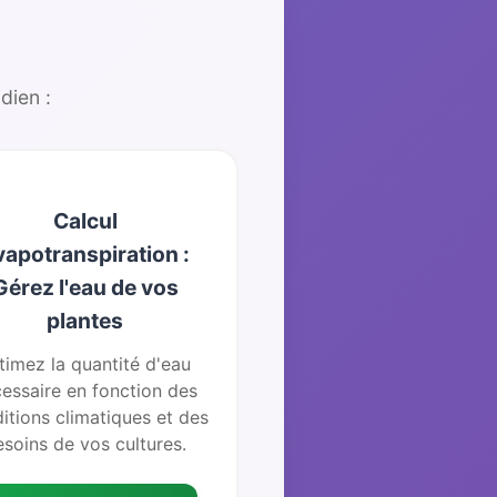
dien :
Calcul
vapotranspiration :
Gérez l'eau de vos
plantes
timez la quantité d'eau
essaire en fonction des
itions climatiques et des
esoins de vos cultures.