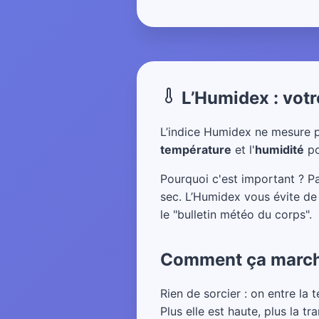
L’Humidex : votr
L’indice Humidex ne mesure p
température
et l'
humidité
po
Pourquoi c'est important ? 
sec. L’Humidex vous évite de 
le "bulletin météo du corps".
Comment ça marche
Rien de sorcier : on entre la t
Plus elle est haute, plus la tr