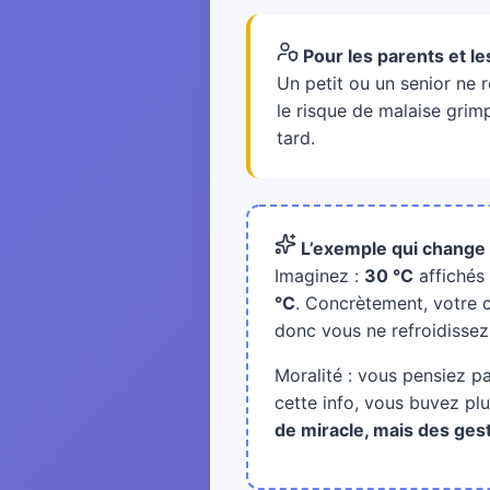
Pour les parents et l
Un petit ou un senior ne
le risque de malaise grim
tard.
L’exemple qui change 
Imaginez :
30 °C
affichés
°C
. Concrètement, votre co
donc vous ne refroidissez
Moralité : vous pensiez pa
cette info, vous buvez plu
de miracle, mais des geste