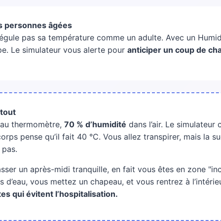
es personnes âgées
 régule pas sa température comme un adulte. Avec un Humi
pe. Le simulateur vous alerte pour
anticiper un coup de ch
tout
 au thermomètre,
70 % d’humidité
dans l’air. Le simulateur
rps pense qu’il fait 40 °C. Vous allez transpirer, mais la s
 pas.
sser un après-midi tranquille, en fait vous êtes en zone "in
s d’eau, vous mettez un chapeau, et vous rentrez à l’intérie
s qui évitent l’hospitalisation.