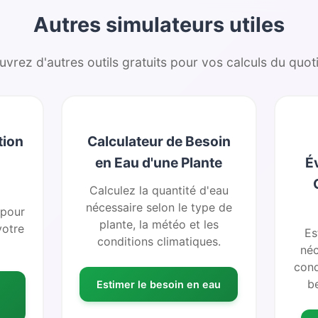
Autres simulateurs utiles
vrez d'autres outils gratuits pour vos calculs du quoti
tion
Calculateur de Besoin
en Eau d'une Plante
É
Calculez la quantité d'eau
nécessaire selon le type de
 pour
plante, la météo et les
votre
Es
conditions climatiques.
néc
cond
b
Estimer le besoin en eau