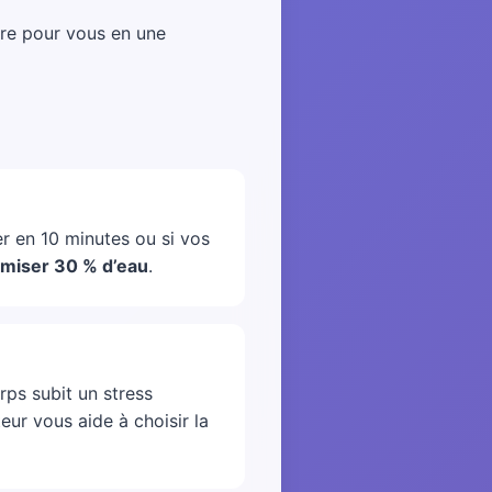
ère pour vous en une
r en 10 minutes ou si vos
miser 30 % d’eau
.
ps subit un stress
teur vous aide à choisir la