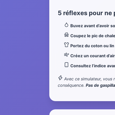
5 réflexes pour ne
Buvez avant d’avoir so
Coupez le pic de chal
Portez du coton ou lin
Créez un courant d’air
Consultez l’indice avan
Avec ce simulateur, vous n
conséquence.
Pas de gaspill