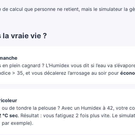
 de calcul que personne ne retient, mais le simulateur la g
la vraie vie ?
dimanche
en plein cagnard ? L’Humidex vous dit si l’eau va s’évapore
indice > 35, et vous décalerez l’arrosage au soir pour
écono
ricoleur
 ou de tondre la pelouse ? Avec un Humidex à 42, votre cor
 °C sec
. Résultat : vous fatiguez 2 fois plus vite. Le simula
, par exemple).