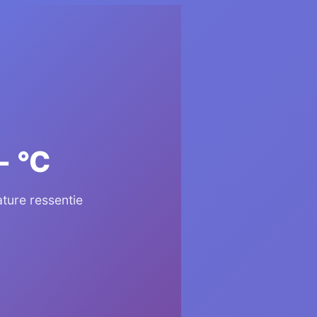
- °C
ture ressentie