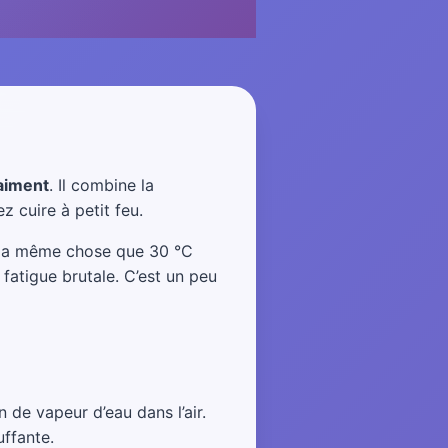
aiment
. Il combine la
z cuire à petit feu.
t la même chose que 30 °C
fatigue brutale. C’est un peu
n de vapeur d’eau dans l’air.
uffante.