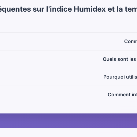
équentes sur l'indice Humidex et la te
Comme
Quels sont les
Pourquoi utili
Comment int