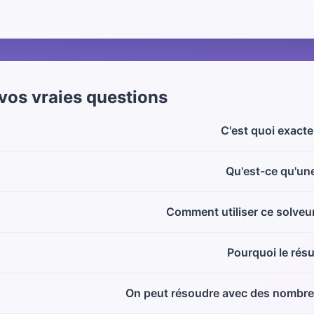
vos vraies questions
C'est quoi exact
Qu'est-ce qu'un
Comment utiliser ce solveu
Pourquoi le résul
On peut résoudre avec des nombre