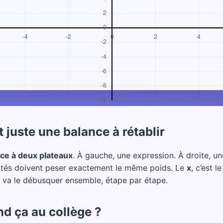
t juste une balance à rétablir
ce à deux plateaux
. À gauche, une expression. À droite, un
 côtés doivent peser exactement le même poids. Le
x
, c’est 
n va le débusquer ensemble, étape par étape.
d ça au collège ?