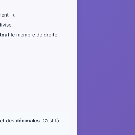
ent -).
ivise.
tout
le membre de droite.
et des
décimales
. C’est là