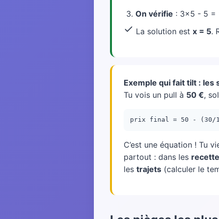
On vérifie
: 3×5 - 5 = 
La solution est
x = 5
. 
Exemple qui fait tilt : les
Tu vois un pull à
50 €
, so
prix final = 50 - (30/
C’est une équation ! Tu v
partout : dans les
recette
les
trajets
(calculer le tem