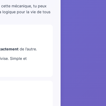
s cette mécanique, tu peux
a logique pour la vie de tous
xactement
de l’autre.
ivise. Simple et