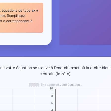
s équations de type
ax +
ré). Remplissez
 et c correspondant à
de votre équation se trouve à l'endroit exact où la droite bleue
centrale (le zéro).