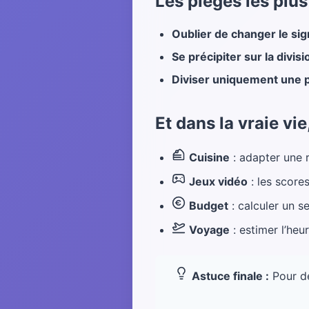
Les pièges les plus
Oublier de changer le si
Se précipiter sur la divisi
Diviser uniquement une p
Et dans la vraie vie
Cuisine
: adapter une r
Jeux vidéo
: les scores
Budget
: calculer un s
Voyage
: estimer l’heur
Astuce finale :
Pour de