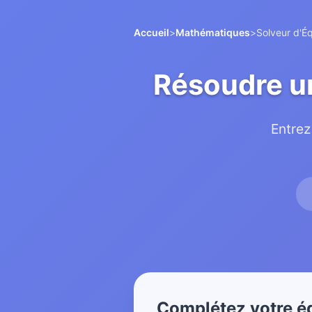
Accueil
>
Mathématiques
>
Solveur d'É
Résoudre un
Entrez
Complétez votre é