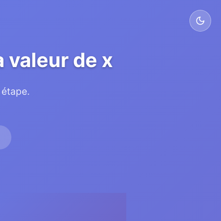
 valeur de x
 étape.