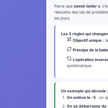
Parce que
savoir isoler x
, c’
résoudre des tas de problèmes
les jours.
Les 3 règles qui changen
Objectif unique :
la
Principe de la bala
L’opération inverse
systématique.
Un exemple qui déroule 
On enlève le -5
: on a
On se débarrasse du