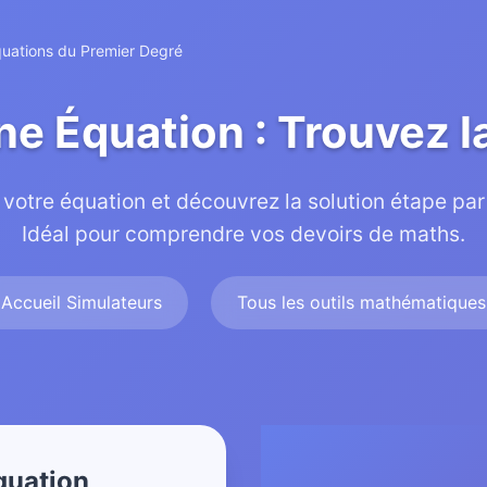
quations du Premier Degré
e Équation : Trouvez la
 votre équation et découvrez la solution étape par
Idéal pour comprendre vos devoirs de maths.
Accueil Simulateurs
Tous les outils mathématiques
quation