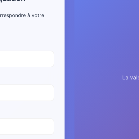
rrespondre à votre
La val