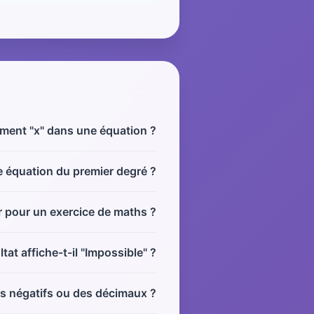
ement "x" dans une équation ?
e équation du premier degré ?
r pour un exercice de maths ?
tat affiche-t-il "Impossible" ?
s négatifs ou des décimaux ?