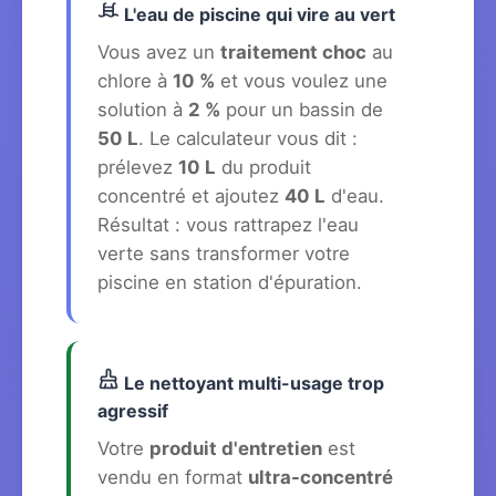
L'eau de piscine qui vire au vert
Vous avez un
traitement choc
au
chlore à
10 %
et vous voulez une
solution à
2 %
pour un bassin de
50 L
. Le calculateur vous dit :
prélevez
10 L
du produit
concentré et ajoutez
40 L
d'eau.
Résultat : vous rattrapez l'eau
verte sans transformer votre
piscine en station d'épuration.
Le nettoyant multi-usage trop
agressif
Votre
produit d'entretien
est
vendu en format
ultra-concentré