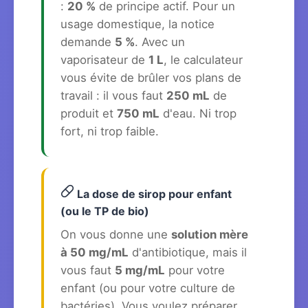
:
20 %
de principe actif. Pour un
usage domestique, la notice
demande
5 %
. Avec un
vaporisateur de
1 L
, le calculateur
vous évite de brûler vos plans de
travail : il vous faut
250 mL
de
produit et
750 mL
d'eau. Ni trop
fort, ni trop faible.
La dose de sirop pour enfant
(ou le TP de bio)
On vous donne une
solution mère
à 50 mg/mL
d'antibiotique, mais il
vous faut
5 mg/mL
pour votre
enfant (ou pour votre culture de
bactéries). Vous voulez préparer