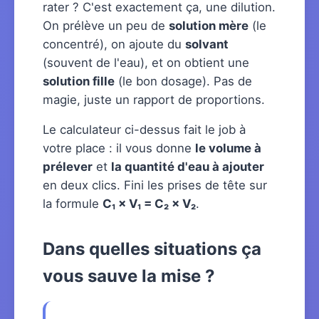
rater ? C'est exactement ça, une dilution.
On prélève un peu de
solution mère
(le
concentré), on ajoute du
solvant
(souvent de l'eau), et on obtient une
solution fille
(le bon dosage). Pas de
magie, juste un rapport de proportions.
Le calculateur ci-dessus fait le job à
votre place : il vous donne
le volume à
prélever
et
la quantité d'eau à ajouter
en deux clics. Fini les prises de tête sur
la formule
C₁ × V₁ = C₂ × V₂
.
Dans quelles situations ça
vous sauve la mise ?