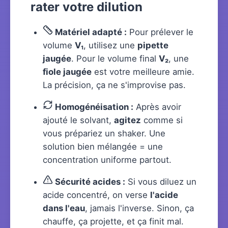
rater votre dilution
Matériel adapté :
Pour prélever le
volume
V₁
, utilisez une
pipette
jaugée
. Pour le volume final
V₂
, une
fiole jaugée
est votre meilleure amie.
La précision, ça ne s'improvise pas.
Homogénéisation :
Après avoir
ajouté le solvant,
agitez
comme si
vous prépariez un shaker. Une
solution bien mélangée = une
concentration uniforme partout.
Sécurité acides :
Si vous diluez un
acide concentré, on verse
l'acide
dans l'eau
, jamais l'inverse. Sinon, ça
chauffe, ça projette, et ça finit mal.