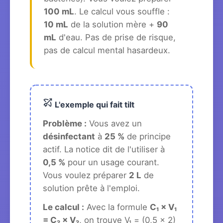
100 mL
. Le calcul vous souffle :
10 mL
de la solution mère +
90
mL
d'eau. Pas de prise de risque,
pas de calcul mental hasardeux.
L'exemple qui fait tilt
Problème :
Vous avez un
désinfectant
à
25 %
de principe
actif. La notice dit de l'utiliser à
0,5 %
pour un usage courant.
Vous voulez préparer
2 L
de
solution prête à l'emploi.
Le calcul :
Avec la formule
C₁ × V₁
= C₂ × V₂
, on trouve V₁ = (0,5 × 2)