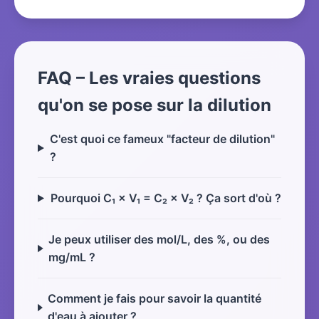
FAQ – Les vraies questions
qu'on se pose sur la dilution
C'est quoi ce fameux "facteur de dilution"
?
Pourquoi C₁ × V₁ = C₂ × V₂ ? Ça sort d'où ?
Je peux utiliser des mol/L, des %, ou des
mg/mL ?
Comment je fais pour savoir la quantité
d'eau à ajouter ?