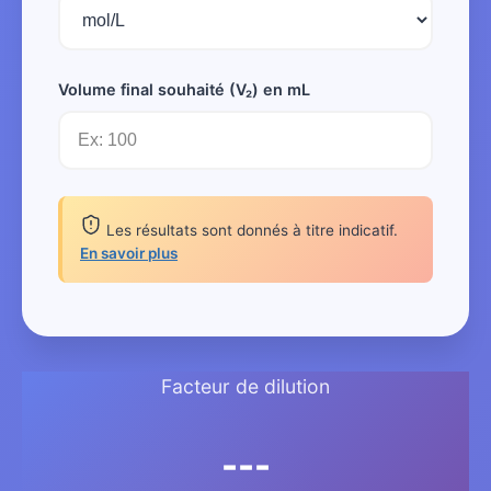
Volume final souhaité (V₂) en mL
Les résultats sont donnés à titre indicatif.
En savoir plus
Facteur de dilution
---