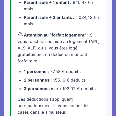
Parent isolé + 1 enfant :
840,47 € /
mois
Parent isolé + 2 enfants :
1 034,43 € /
mois
Attention au “forfait logement” :
Si
vous touchez une aide au logement (APL,
ALS, ALF) ou si vous êtes logé
gratuitement, on déduit un montant
forfaitaire :
1 personne :
77,58 € déduits
2 personnes :
155,16 € déduits
3 personnes et + :
192,02 € déduits
Ces déductions s’appliquent
automatiquement si vous cochez les
cases dans le simulateur.