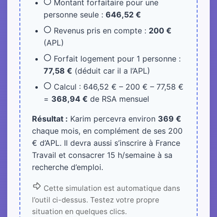
Montant forfaitaire pour une
personne seule :
646,52 €
Revenus pris en compte :
200 €
(APL)
Forfait logement pour 1 personne :
77,58 €
(déduit car il a l’APL)
Calcul : 646,52 € – 200 € – 77,58 €
=
368,94 €
de RSA mensuel
Résultat :
Karim percevra environ
369 €
chaque mois, en complément de ses 200
€ d’APL. Il devra aussi s’inscrire à France
Travail et consacrer 15 h/semaine à sa
recherche d’emploi.
Cette simulation est automatique dans
l’outil ci-dessus. Testez votre propre
situation en quelques clics.