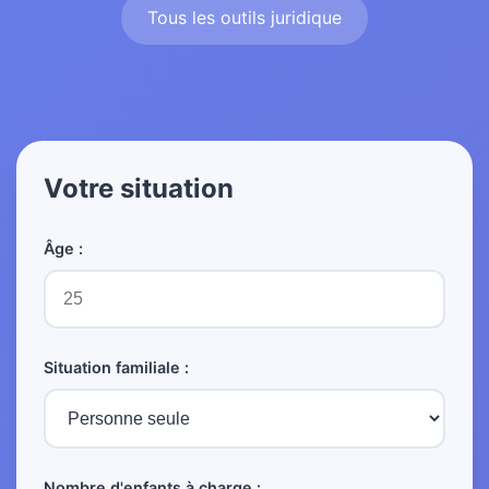
Tous les outils juridique
Votre situation
Âge :
Situation familiale :
Nombre d'enfants à charge :