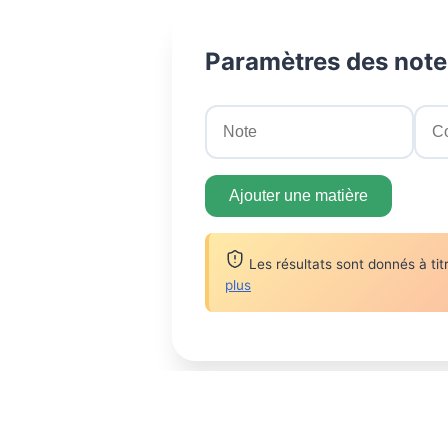
Paramètres des note
Ajouter une matière
Les résultats sont donnés à titr
plus