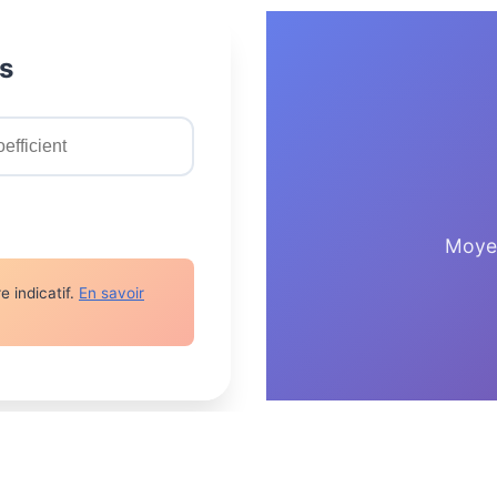
s
Moye
e indicatif.
En savoir