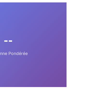
--
nne Pondérée