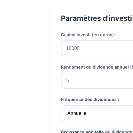
Paramètres d'invest
Capital investi (en euros) :
Rendement du dividende annuel (%
Fréquence des dividendes :
Croissance annuelle du dividende 