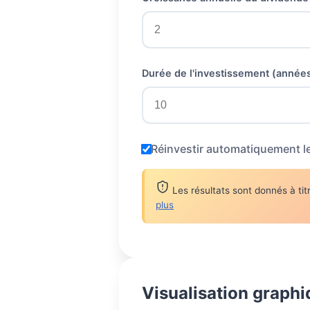
Durée de l'investissement (années
Réinvestir automatiquement l
Les résultats sont donnés à titr
plus
Visualisation graph