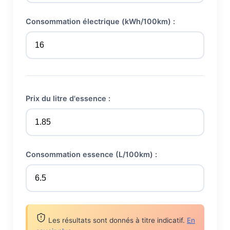
Consommation électrique (kWh/100km) :
Prix du litre d'essence :
Consommation essence (L/100km) :
Les résultats sont donnés à titre indicatif.
En